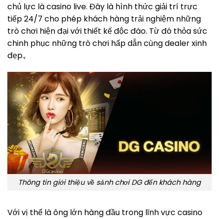
chủ lực là casino live. Đây là hình thức giải trí trực
tiếp 24/7 cho phép khách hàng trải nghiệm những
trò chơi hiện đại với thiết kế độc đáo. Từ đó thỏa sức
chinh phục những trò chơi hấp dẫn cùng dealer xinh
đẹp.,
Thông tin giới thiệu về sảnh chơi DG đến khách hàng
Với vị thế là ông lớn hàng đầu trong lĩnh vực casino