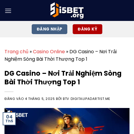
Bỏ
qua
nội
dung
ĐĂNG NHẬP
ĐĂNG KÝ
Trang chủ
»
Casino Online
»
DG Casino – Nơi Trải
Nghiệm Sòng Bài Thời Thượng Top 1
DG Casino – Nơi Trải Nghiệm Sòng
Bài Thời Thượng Top 1
ĐĂNG VÀO
4 THÁNG 5, 2025
BỞI
BTV DIGITALIPADARTIST.ME
04
Th5