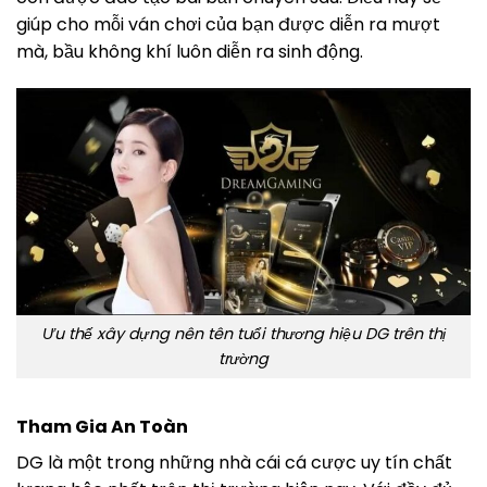
giúp cho mỗi ván chơi của bạn được diễn ra mượt
mà, bầu không khí luôn diễn ra sinh động.
Ưu thế xây dựng nên tên tuổi thương hiệu DG trên thị
trường
Tham Gia An Toàn
DG là một trong những nhà cái cá cược uy tín chất