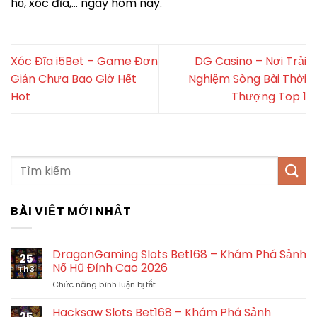
hổ, xóc đĩa,… ngay hôm nay.
Xóc Đĩa i5Bet – Game Đơn
DG Casino – Nơi Trải
Giản Chưa Bao Giờ Hết
Nghiệm Sòng Bài Thời
Hot
Thượng Top 1
BÀI VIẾT MỚI NHẤT
DragonGaming Slots Bet168 – Khám Phá Sảnh
25
Nổ Hũ Đỉnh Cao 2026
Th3
ở
Chức năng bình luận bị tắt
DragonGaming
Slots
Hacksaw Slots Bet168 – Khám Phá Sảnh
25