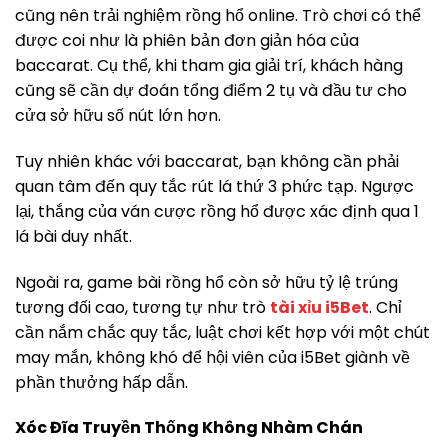
cũng nên trải nghiệm rồng hổ online. Trò chơi có thể
được coi như là phiên bản đơn giản hóa của
baccarat. Cụ thể, khi tham gia giải trí, khách hàng
cũng sẽ cần dự đoán tổng điểm 2 tụ và đầu tư cho
cửa sở hữu số nút lớn hơn.
Tuy nhiên khác với baccarat, bạn không cần phải
quan tâm đến quy tắc rút lá thứ 3 phức tạp. Ngược
lại, thắng của ván cược rồng hổ được xác định qua 1
lá bài duy nhất.
Ngoài ra, game bài rồng hổ còn sở hữu tỷ lệ trúng
tương đối cao, tương tự như trò
tài xỉu i5Bet
. Chỉ
cần nắm chắc quy tắc, luật chơi kết hợp với một chút
may mắn, không khó để hội viên của i5Bet giành về
phần thưởng hấp dẫn.
Xóc Đĩa Truyền Thống Không Nhàm Chán