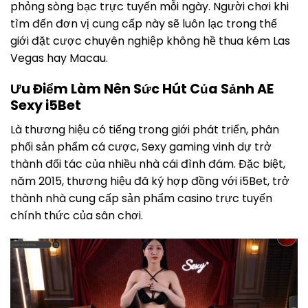
phỏng sòng bạc trực tuyến mỗi ngày. Người chơi khi
tìm đến đơn vị cung cấp này sẽ luôn lạc trong thế
giới đặt cược chuyên nghiệp không hề thua kém Las
Vegas hay Macau.
Ưu Điểm Làm Nên Sức Hút Của Sảnh AE
Sexy i5Bet
Là thương hiệu có tiếng trong giới phát triển, phân
phối sản phẩm cá cược, Sexy gaming vinh dự trở
thành đối tác của nhiều nhà cái đình đám. Đặc biệt,
năm 2015, thương hiệu đã ký hợp đồng với i5Bet, trở
thành nhà cung cấp sản phẩm casino trực tuyến
chính thức của sân chơi.