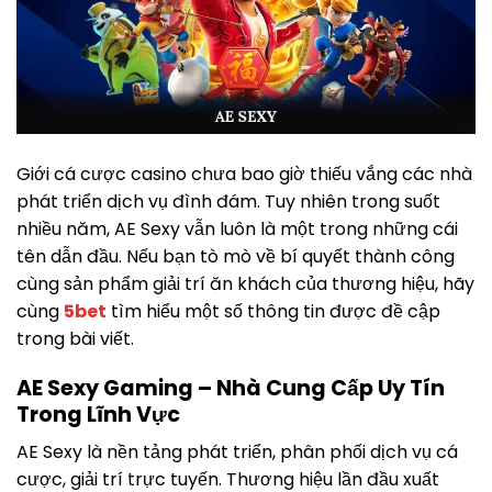
Giới cá cược casino chưa bao giờ thiếu vắng các nhà
phát triển dịch vụ đình đám. Tuy nhiên trong suốt
nhiều năm, AE Sexy vẫn luôn là một trong những cái
tên dẫn đầu. Nếu bạn tò mò về bí quyết thành công
cùng sản phẩm giải trí ăn khách của thương hiệu, hãy
cùng
5bet
tìm hiểu một số thông tin được đề cập
trong bài viết.
AE Sexy Gaming – Nhà Cung Cấp Uy Tín
Trong Lĩnh Vực
AE Sexy là nền tảng phát triển, phân phối dịch vụ cá
cược, giải trí trực tuyến. Thương hiệu lần đầu xuất