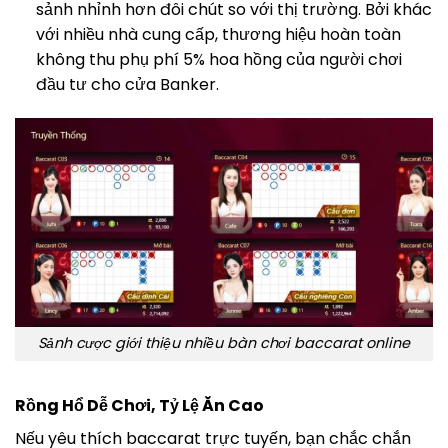
sảnh nhỉnh hơn đôi chút so với thị trường. Bởi khác
với nhiều nhà cung cấp, thương hiệu hoàn toàn
không thu phụ phí 5% hoa hồng của người chơi
đầu tư cho cửa Banker.
Sảnh cược giới thiệu nhiều bàn chơi baccarat online
Rồng Hổ Dễ Chơi, Tỷ Lệ Ăn Cao
Nếu yêu thích baccarat trực tuyến, bạn chắc chắn