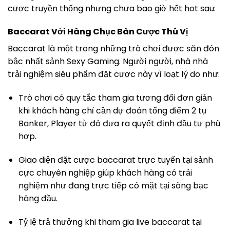
cược truyền thống nhưng chưa bao giờ hết hot sau:
Baccarat Với Hàng Chục Bàn Cược Thú Vị
Baccarat là một trong những trò chơi được săn đón
bậc nhất sảnh Sexy Gaming. Người người, nhà nhà
trải nghiệm siêu phẩm đặt cược này vì loạt lý do như:
Trò chơi có quy tắc tham gia tương đối đơn giản
khi khách hàng chỉ cần dự đoán tổng điểm 2 tụ
Banker, Player từ đó đưa ra quyết định đầu tư phù
hợp.
Giao diện đặt cược baccarat trực tuyến tại sảnh
cực chuyên nghiệp giúp khách hàng có trải
nghiệm như đang trực tiếp có mặt tại sòng bạc
hàng đầu.
Tỷ lệ trả thưởng khi tham gia live baccarat tại