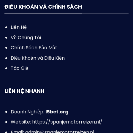
ĐIỀU KHOẢN VÀ CHÍNH SÁCH
Liên Hệ
Về Chúng Tôi
Chính Sách Bảo Mật
Điều Khoản và Điều Kiện
Tác Giả
LIÊN HỆ NHANH
Doanh Nghiệp:
I5bet.org
Website:
https://spanjemotorreizen.nl/
Email:
admin@spanjemotorreizen.nl