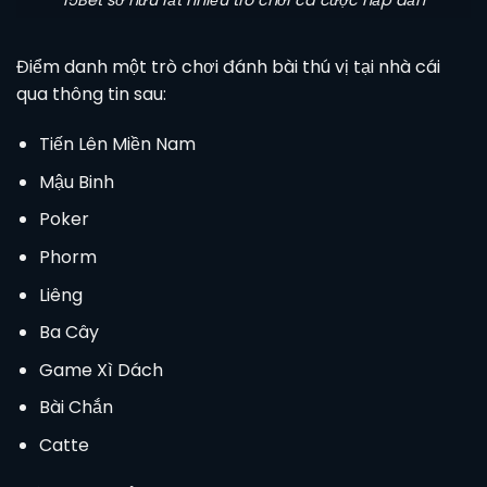
Điểm danh một trò chơi đánh bài thú vị tại nhà cái
qua thông tin sau:
Tiến Lên Miền Nam
Mậu Binh
Poker
Phorm
Liêng
Ba Cây
Game Xì Dách
Bài Chắn
Catte