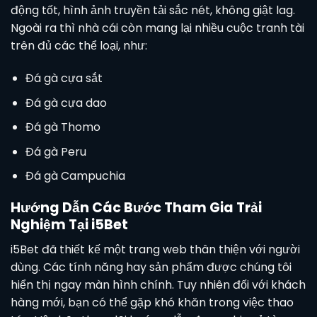
động tốt, hình ảnh truyền tải sắc nét, không giật lag.
Ngoài ra thì nhà cái còn mang lại nhiều cuộc tranh tài
trên đủ các thể loại, như:
Đá gà cựa sắt
Đá gà cựa dao
Đá gà Thomo
Đá gà Peru
Đá gà Campuchia
Hướng Dẫn Các Bước Tham Gia Trải
Nghiệm Tại i5Bet
i5Bet đã thiết kế một trang web thân thiện với người
dùng. Các tính năng hay sản phẩm được chúng tôi
hiển thị ngay màn hình chính. Tuy nhiên đối với khách
hàng mới, bạn có thể gặp khó khăn trong việc thao