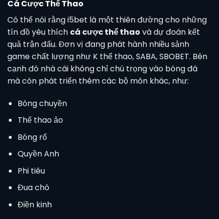
Cá Cược Thể Thao
Có thể nói rằng i5bet là một thiên đường cho những
tín đồ yêu thích
cá cược thể thao
và dự đoán kết
quả trận đấu. Đơn vị đang phát hành nhiều sảnh
game chất lượng như K thể thao, SABA, SBOBET. Bên
cạnh đó nhà cái không chỉ chú trọng vào bóng đá
mà còn phát triển thêm các bộ môn khác, như:
Bóng chuyền
Thể thao ảo
Bóng rổ
Quyền Anh
Phi tiêu
Đua chó
Điền kinh