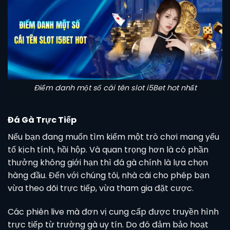
Điểm danh một số cái tên slot i5Bet hot nhất
Đá Gà Trực Tiếp
Nếu bạn đang muốn tìm kiếm một trò chơi mang yếu
tố kịch tính, hồi hộp. Và quan trọng hơn là có phần
thưởng không giới hạn thì đá gà chính là lựa chọn
hàng đầu. Đến với chúng tôi, nhà cái cho phép bạn
vừa theo dõi trực tiếp, vừa tham gia đặt cược.
Các phiên live mà đơn vị cung cấp được truyền hình
trực tiếp từ trường gà uy tín. Do đó đảm bảo hoạt