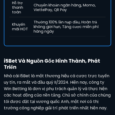
Hỗ trợ
Chuyển khoản ngân hàng, Momo,
thanh
ViettelPay, QR Pay
toán
Thưởng 100% lần nạp đầu, Hoàn trả
Khuyến
không giới hạn, Tặng cược miễn phí
mãi HOT
hàng ngày
i5Bet Và Nguồn Gốc Hình Thành, Phát
Triển
Nhà cái i5Bet là một thương hiệu cá cược trực tuyến
uy tín, ra mắt và đầu quý II/2024. Hiện nay, công ty
Win Betting là đơn vị phụ trách quản lý và thực hiện
các hoạt động của nền tảng. Chủ sở chính của chúng
tôi được đặt tại vương quốc Anh, một nơi có thị
trường công nghiệp giải trí phát triển nhất hiện nay.