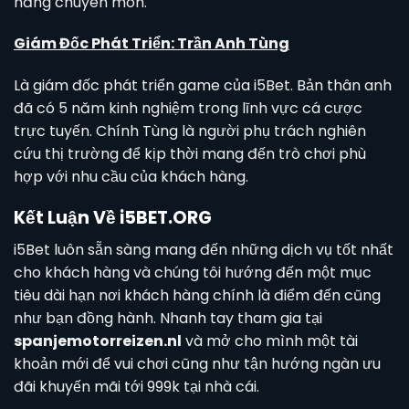
năng chuyên môn.
Giám Đốc Phát Triển: Trần Anh Tùng
Là giám đốc phát triển game của i5Bet. Bản thân anh
đã có 5 năm kinh nghiệm trong lĩnh vực cá cược
trực tuyến. Chính Tùng là người phụ trách nghiên
cứu thị trường để kịp thời mang đến trò chơi phù
hợp với nhu cầu của khách hàng.
Kết Luận Về i5BET.ORG
i5Bet luôn sẵn sàng mang đến những dịch vụ tốt nhất
cho khách hàng và chúng tôi hướng đến một mục
tiêu dài hạn nơi khách hàng chính là điểm đến cũng
như bạn đồng hành. Nhanh tay tham gia tại
spanjemotorreizen.nl
và mở cho mình một tài
khoản mới để vui chơi cũng như tận hướng ngàn ưu
đãi khuyến mãi tới 999k tại nhà cái.