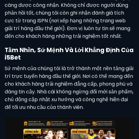
càng được công nhận. Không chỉ được người dùng
phản hồi tốt, chúng tôi còn ghi nhận đánh giá tích
cực từ trang ISPN (nơi xếp hạng những trang web
giải trí hàng đầu thế giới). Đơn vị luôn tự tin sẽ mang
đến cho khách hàng những trải nghiệm tốt nhất.
Tầm Nhìn, Sứ Mệnh Và Lời Khẳng Định Của
i5Bet
Sứ mệnh của chúng tôi là trở thành một nền tảng giải
trí trực tuyến hàng đầu thế giới. Nơi có thể mang đến
cho khách hàng trải nghiệm đẳng cấp, phong phú và
đáng tin cậy. Nhà cái không ngừng đổi mới sản phẩm,
chủ động cập nhật xu hướng và công nghệ hiện đại
để tối ưu nhu cầu của thành viên.