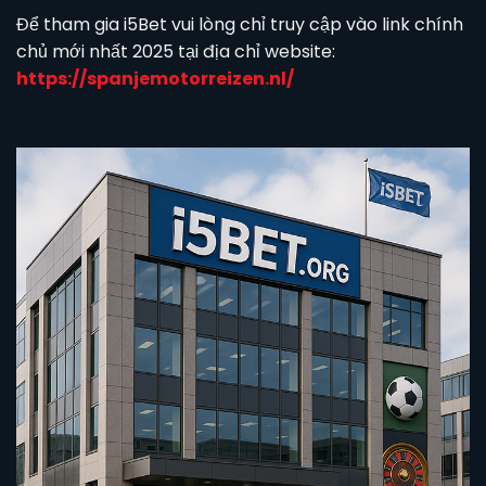
Để tham gia i5Bet vui lòng chỉ truy cập vào link chính
chủ mới nhất 2025 tại địa chỉ website:
https://spanjemotorreizen.nl/