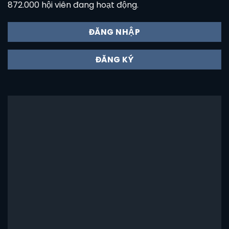
872.000 hội viên đang hoạt động.
ĐĂNG NHẬP
ĐĂNG KÝ