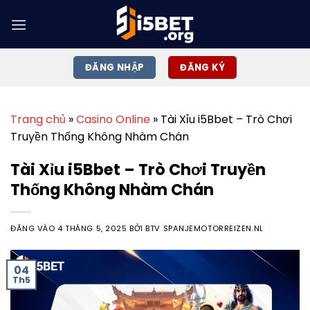
Bỏ
qua
nội
dung
ĐĂNG NHẬP
ĐĂNG KÝ
Trang chủ
»
Casino Online
»
Tài Xỉu i5Bbet – Trò Chơi
Truyền Thống Không Nhàm Chán
Tài Xỉu i5Bbet – Trò Chơi Truyền
Thống Không Nhàm Chán
ĐĂNG VÀO
4 THÁNG 5, 2025
BỞI
BTV SPANJEMOTORREIZEN.NL
04
Th5