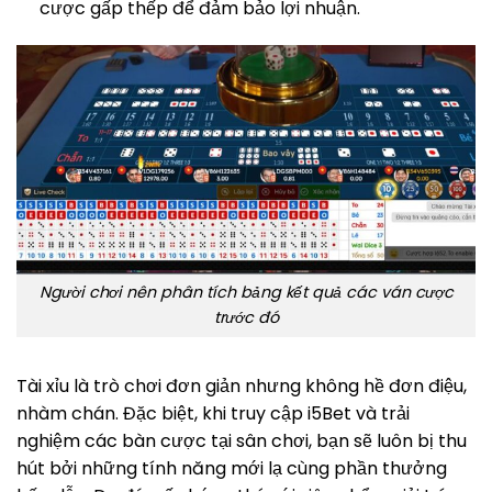
cược gấp thếp để đảm bảo lợi nhuận.
Người chơi nên phân tích bảng kết quả các ván cược
trước đó
Tài xỉu là trò chơi đơn giản nhưng không hề đơn điệu,
nhàm chán. Đặc biệt, khi truy cập i5Bet và trải
nghiệm các bàn cược tại sân chơi, bạn sẽ luôn bị thu
hút bởi những tính năng mới lạ cùng phần thưởng