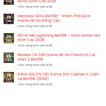
Nổ Hũ Đỉnh Cao 2026
Th3
ở
Chức năng bình luận bị tắt
DragonGaming
Slots
Hacksaw Slots Bet168 – Khám Phá Sảnh
25
Bet168
Game Nổ Hũ Đẳng Cấp
Th3
–
ở
Chức năng bình luận bị tắt
Khám
Hacksaw
Phá
Slots
Nổ Hũ Microgaming Bet168 – Sảnh Game Slot
Sảnh
25
Bet168
Nổ
Đỉnh Cao 2026
Th3
–
Hũ
ở
Chức năng bình luận bị tắt
Khám
Đỉnh
Nổ
Phá
Cao
Hũ
Review Chi Tiết Game Nổ Hũ Chests of Cai
Sảnh
2026
25
Microgaming
Game
Shen 2 Bet168
Th3
Bet168
Nổ
ở
Chức năng bình luận bị tắt
–
Hũ
Review
Sảnh
Đẳng
Chi
Đánh Giá Chi Tiết Game Slot Caishen’s Cash
Game
Cấp
25
Tiết
Slot
tại Bet168 (2026)
Th3
Game
Đỉnh
ở
Chức năng bình luận bị tắt
Nổ
Cao
Đánh
Hũ
2026
Giá
Chests
Chi
of
Tiết
Cai
Game
Shen