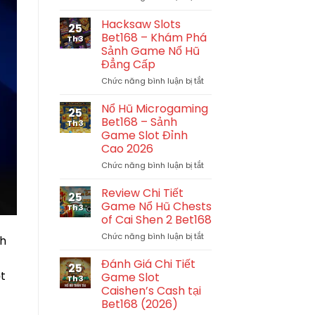
DragonGaming
Slots
Hacksaw Slots
25
Bet168
Bet168 – Khám Phá
Th3
–
Sảnh Game Nổ Hũ
Khám
Đẳng Cấp
Phá
Sảnh
ở
Chức năng bình luận bị tắt
Nổ
Hacksaw
Hũ
Slots
Nổ Hũ Microgaming
25
Đỉnh
Bet168
Bet168 – Sảnh
Th3
Cao
–
Game Slot Đỉnh
2026
Khám
Cao 2026
Phá
Sảnh
ở
Chức năng bình luận bị tắt
Game
Nổ
Nổ
Hũ
Review Chi Tiết
25
Hũ
Microgaming
Game Nổ Hũ Chests
Th3
Đẳng
Bet168
of Cai Shen 2 Bet168
Cấp
–
ở
Chức năng bình luận bị tắt
Sảnh
nh
Review
Game
Chi
Slot
Đánh Giá Chi Tiết
25
Tiết
Đỉnh
t
Game Slot
Th3
Game
Cao
Caishen’s Cash tại
Nổ
2026
Bet168 (2026)
Hũ