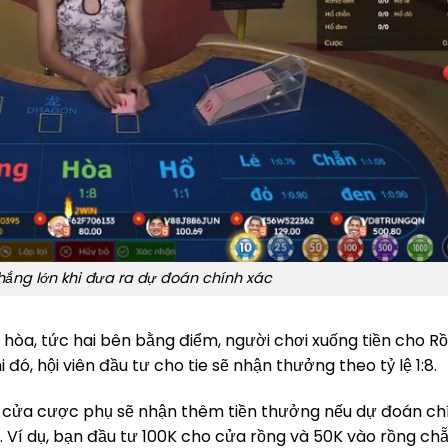
ắng lớn khi đưa ra dự đoán chính xác
hòa, tức hai bên bằng điểm, người chơi xuống tiền cho R
 đó, hội viên đầu tư cho tie sẽ nhận thưởng theo tỷ lệ 1:8.
c cửa cược phụ sẽ nhận thêm tiền thưởng nếu dự đoán ch
. Ví dụ, bạn đầu tư 100K cho cửa rồng và 50K vào rồng chẵ