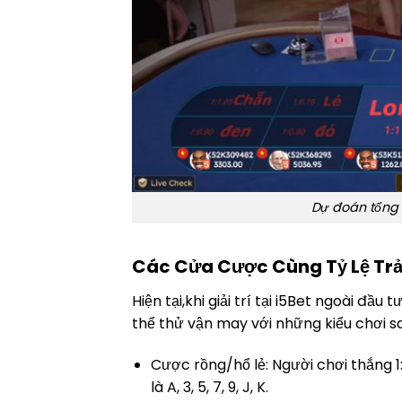
Dự đoán tổng 
Các Cửa Cược Cùng Tỷ Lệ Tr
Hiện tại,khi giải trí tại i5Bet ngoài đầ
thể thử vận may với những kiểu chơi s
Cược rồng/hổ lẻ: Người chơi thắng 1
là A, 3, 5, 7, 9, J, K.