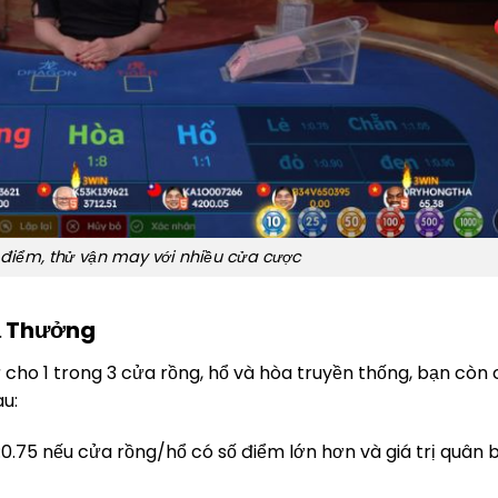
điểm, thử vận may với nhiều cửa cược
ả Thưởng
u tư cho 1 trong 3 cửa rồng, hổ và hòa truyền thống, bạn còn
au:
:0.75 nếu cửa rồng/hổ có số điểm lớn hơn và giá trị quân b