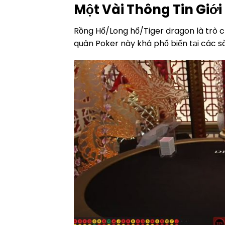
Một Vài Thông Tin Giới
Rồng Hổ/Long hổ/Tiger dragon là trò
quân Poker này khá phổ biến tại các s