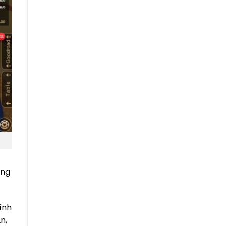
ồng
ính
n,