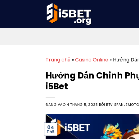
Bỏ
qua
nội
dung
Trang chủ
»
Casino Online
»
Hướng Dẫn
Hướng Dẫn Chinh Ph
i5Bet
ĐĂNG VÀO
4 THÁNG 5, 2025
BỞI
BTV SPANJEMOTO
04
Th5