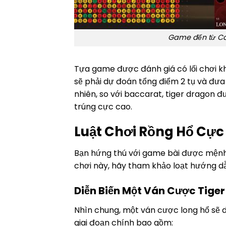
Game đến từ Ca
Tựa game được đánh giá có lối chơi kh
sẽ phải dự đoán tổng điểm 2 tụ và đưa 
nhiên, so với baccarat, tiger dragon đ
trúng cực cao.
Luật Chơi Rồng Hổ Cực
Bạn hứng thú với game bài được mệnh
chơi này, hãy tham khảo loạt hướng d
Diễn Biến Một Ván Cược Tige
Nhìn chung, một ván cược long hổ sẽ di
giai đoạn chính bao gồm: