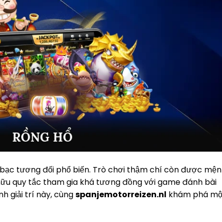
bạc tương đối phổ biến. Trò chơi thậm chí còn được mệ
 hữu quy tắc tham gia khá tương đồng với game đánh bài
h giải trí này, cùng
spanjemotorreizen.nl
khám phá mộ