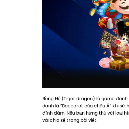
Rồng Hổ (Tiger dragon) là game đánh 
danh là “Baccarat của châu Á” khi sở
đình đám. Nếu bạn hứng thú với loại hìn
vài chia sẻ trong bài viết.