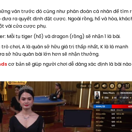
những ván trước đó cũng như phán đoán cá nhân để tìm 
 đưa ra quyết định đặt cược. Ngoài rồng, hổ và hòa, khác
ột vài cửa cược phụ.
r: Mỗi tụ tiger (hổ) và dragon (rồng) sẽ nhận 1 lá bài.
trò chơi, A là quân sở hữu giá trị thấp nhất, K là lá mạnh
ửa sở hữu quân bài lớn hơn sẽ nhận thưởng.
nds
cơ bản sẽ giúp người chơi dễ dàng xác định lá bài nào