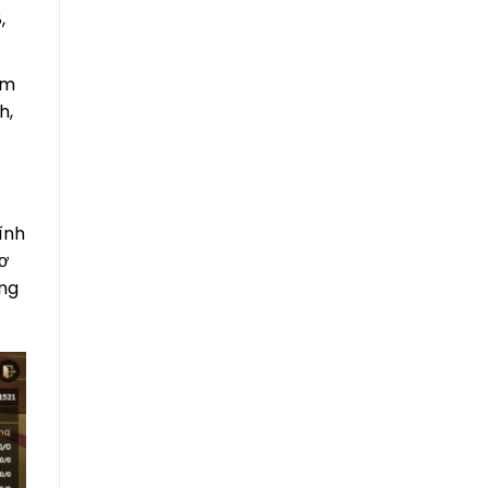
,
ểm
h,
ính
cơ
ng