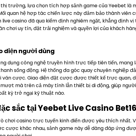
ên thị trường, lựa chọn tích hợp sảnh game của Yeebet là 
Mối quan hệ hợp tác chiến lược này đảm bảo thành viên 
ive casino đã qua kiểm định nghiêm ngặt, khẳng định vị 
n chơi uy tín, đặt trải nghiệm và quyền lợi của khách hàn
o diện người dùng
ng dụng công nghệ truyền hình trực tiếp tiên tiến, mang l
 thanh sống động. Hệ thống đa góc quay chuyên nghiệp đ
i ván cược. Giao diện đặt cược được thiết kế trực quan, 
 mượt mà trên cả máy tính lẫn thiết bị di động, giúp người
t kỳ trở ngại kỹ thuật nào.
 sắc tại Yeebet Live Casino Bet1
ò chơi casino trực tuyến kinh điển được yêu thích nhất. V
mức cược khác nhau, sảnh game này dễ dàng đáp ứng đư
ng người chơi.