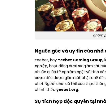
Khám ph
Nguồn gốc và uy tín của nhà
Yeebet, hay
Yeebet Gaming Group
,
nghiệp, hoạt động dưới sự giám sát củ
chuẩn quốc tế nghiêm ngặt về tính cô
cược đều được giám sát chặt chẽ để đ
chơi. Người chơi có thể xác thực thôn
chính thức
yeebet.org
.
Sự tích hợp độc quyền tại nhà