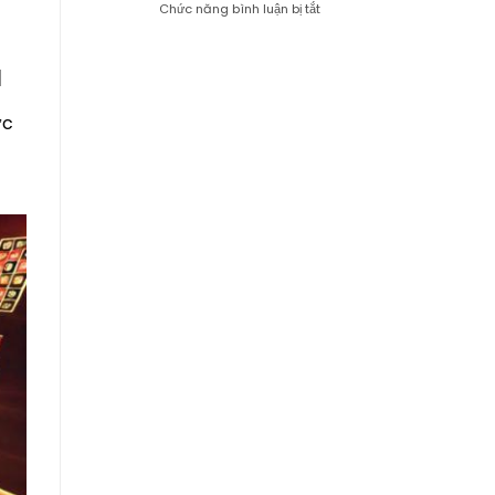
Chests
ở
Chức năng bình luận bị tắt
of
Đánh
Cai
Giá
Shen
Chi
u
2
Tiết
Bet168
Game
ực
Slot
Caishen’s
Cash
tại
Bet168
(2026)