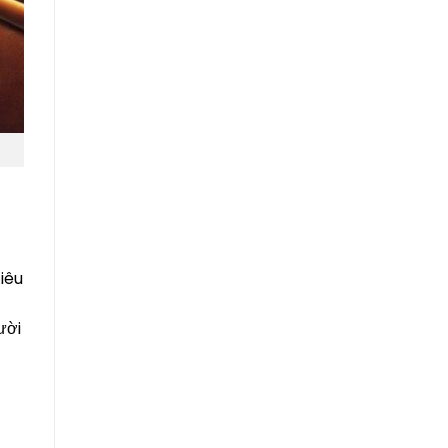
iêu
ười