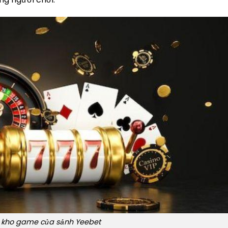
 kho game của sảnh Yeebet