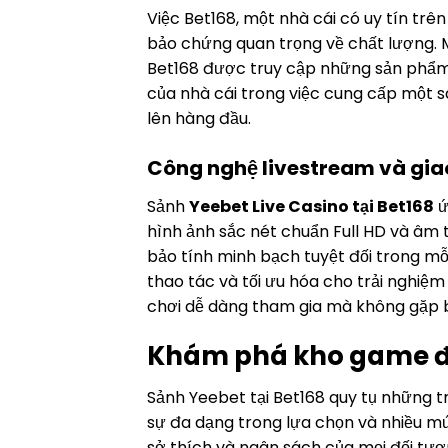
Việc Bet168, một nhà cái có uy tín tr
bảo chứng quan trọng về chất lượng. 
Bet168 được truy cập những sản phẩm l
của nhà cái trong việc cung cấp một sâ
lên hàng đầu.
Công nghệ livestream và gia
Sảnh
Yeebet Live Casino tại Bet168
ứ
hình ảnh sắc nét chuẩn Full HD và âm
bảo tính minh bạch tuyệt đối trong mỗ
thao tác và tối ưu hóa cho trải nghiệm
chơi dễ dàng tham gia mà không gặp bấ
Khám phá kho game đặc
Sảnh Yeebet tại Bet168 quy tụ những tr
sự đa dạng trong lựa chọn và nhiều 
sở thích và ngân sách của mọi đối tượ