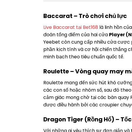
Baccarat – Trò chơi chủ lực
Live Baccarat tại Bet168
là linh hồn củ
đoán tổng điểm của hai cửa
Player (
Yeebet còn cung cấp nhiều cửa cược p
phần kịch tính và cơ hội chiến thắng c
minh bạch theo tiêu chuẩn quốc tế.
Roulette – Vòng quay may mắ
Roulette mang đến sức hút khó cưỡng 
các con số hoặc nhóm số, sau đó theo d
cảm giác mong chờ tại các bàn quay Rou
được điều hành bởi các croupier chuy
Dragon Tiger (Rồng Hổ) – Tốc
Với những ai yêu thích sự đơn giản và 