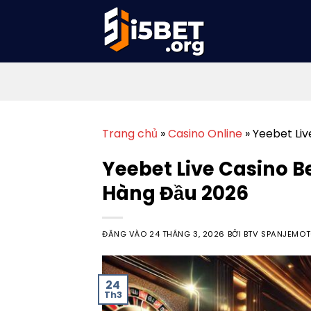
Bỏ
qua
nội
dung
Trang chủ
»
Casino Online
»
Yeebet Li
Yeebet Live Casino 
Hàng Đầu 2026
ĐĂNG VÀO
24 THÁNG 3, 2026
BỞI
BTV SPANJEMOT
24
Th3