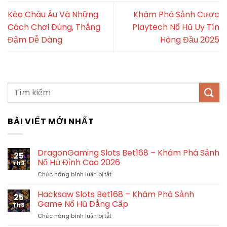
Kèo Châu Âu Và Những
Khám Phá Sảnh Cược
Cách Chơi Đúng, Thắng
Playtech Nổ Hũ Uy Tín
Đậm Dễ Dàng
Hàng Đầu 2025
BÀI VIẾT MỚI NHẤT
DragonGaming Slots Bet168 – Khám Phá Sảnh
25
Nổ Hũ Đỉnh Cao 2026
Th3
ở
Chức năng bình luận bị tắt
DragonGaming
Slots
Hacksaw Slots Bet168 – Khám Phá Sảnh
25
Bet168
Game Nổ Hũ Đẳng Cấp
Th3
–
ở
Chức năng bình luận bị tắt
Khám
Hacksaw
Phá