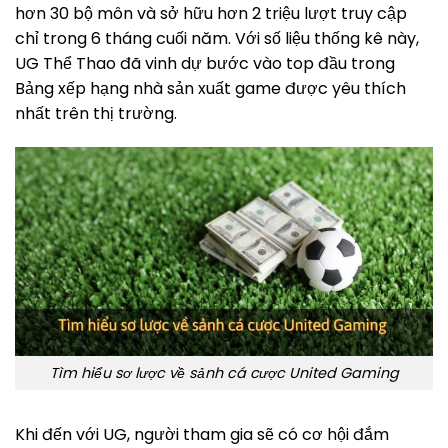
hơn 30 bộ môn và sở hữu hơn 2 triệu lượt truy cập
chỉ trong 6 tháng cuối năm. Với số liệu thống kê này,
UG Thể Thao đã vinh dự bước vào top đầu trong
Bảng xếp hạng nhà sản xuất game được yêu thích
nhất trên thị trường.
Tìm hiểu sơ lược về sảnh cá cược United Gaming
Khi đến với UG, người tham gia sẽ có cơ hội đắm