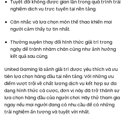
Tuyệt đối không được gian lận trong quá trình trải
nghiệm dịch vụ trực tuyến tại nền tảng.
Cân nhắc và lựa chọn môn thể thao khiến mọi
người cảm thấy tự tin nhất.
Thường xuyên thay đổi hình thức giải trí trong
ngày để tránh nhàm chán cũng như ảnh hưởng
kết quả sau cùng.
United Gaming là sảnh giải trí được yêu thích và ưu
tiên lựa chọn hàng đầu tại nền tảng. Với những ưu
điểm vượt trội về chất lượng dịch vụ kết hợp sự đa
dạng hình thức cá cược, đơn vị này đã trở thành sự
lựa chọn hàng đầu của người chơi. Hãy thử tham gia
ngay nếu mọi người đang có nhu cầu để có những
trải nghiệm ấn tượng và tuyệt vời nhất.