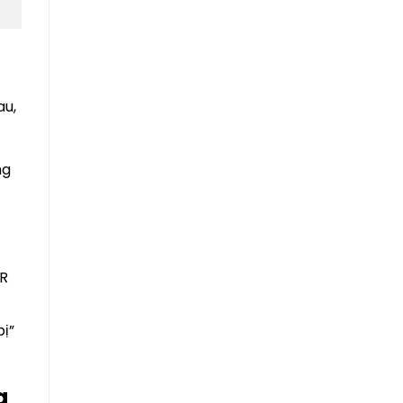
au,
ng
QR
bị”
g