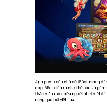
App game của nhà cái i5Bet mang đến ch
app i5Bet diễn ra như thế nào và gồm 
thắc mắc mà nhiều người chơi mới đều h
dung qua bài viết sau.