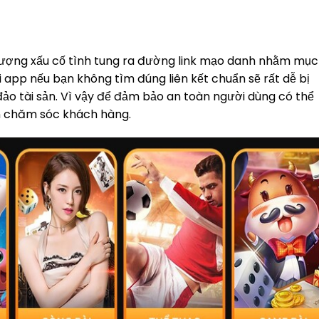
 tượng xấu cố tình tung ra đường link mạo danh nhằm mục
ải app nếu bạn không tìm đúng liên kết chuẩn sẽ rất dễ bị
ảo tài sản. Vì vậy để đảm bảo an toàn người dùng có thể
ên chăm sóc khách hàng.