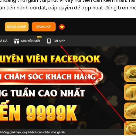
khoảng thời gian vài phút vì vậy hội viên cần kiên nhẫn. Tải
n tiến hành cài đặt, cấp quyền để app hoạt động trên má