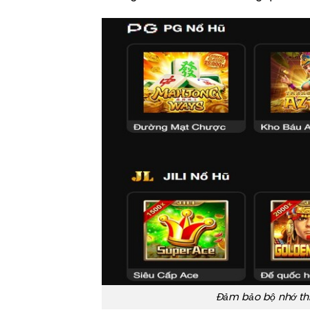
Đảm bảo bộ nhớ thi