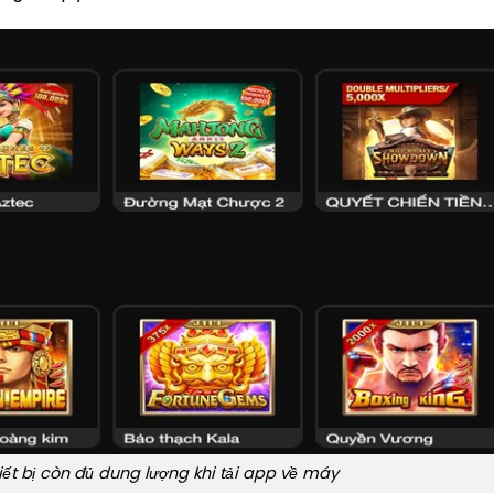
ết bị còn đủ dung lượng khi tải app về máy