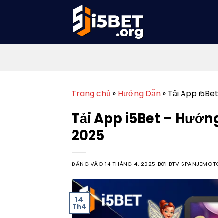
Bỏ
qua
nội
dung
Trang chủ
»
Hướng Dẫn
»
Tải App i5Be
Tải App i5Bet – Hướ
2025
ĐĂNG VÀO
14 THÁNG 4, 2025
BỞI
BTV SPANJEMOTO
14
Th4