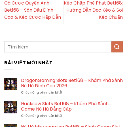
Cá Cược Quyền Anh
Kèo Chấp Thẻ Phạt Bet168:
Bet168 – Sàn Đấu Đỉnh
Hướng Dẫn Đọc Kèo & Soi
Cao & Kèo Cược Hấp Dẫn
Kèo Chuẩn
BÀI VIẾT MỚI NHẤT
DragonGaming Slots Bet168 – Khám Phá Sảnh
25
Nổ Hũ Đỉnh Cao 2026
Th3
ở
Chức năng bình luận bị tắt
DragonGaming
Slots
Hacksaw Slots Bet168 – Khám Phá Sảnh
25
Bet168
Game Nổ Hũ Đẳng Cấp
Th3
–
ở
Chức năng bình luận bị tắt
Khám
Hacksaw
Phá
Slots
Nổ Hũ Microgaming Bet168 – Sảnh Game Slot
Sảnh