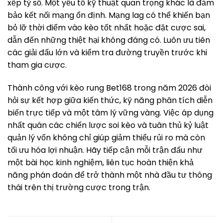
xếp tỷ số. Một yếu tố kỹ thuật quan trọng khác là đảm
bảo kết nối mạng ổn định. Mạng lag có thể khiến bạn
bỏ lỡ thời điểm vào kèo tốt nhất hoặc đặt cược sai,
dẫn đến những thiệt hại không đáng có. Luôn ưu tiên
các giải đấu lớn và kiểm tra đường truyền trước khi
tham gia cược.
Thành công với kèo rung Bet168 trong năm 2026 đòi
hỏi sự kết hợp giữa kiến thức, kỹ năng phân tích diễn
biến trực tiếp và một tâm lý vững vàng. Việc áp dụng
nhất quán các chiến lược soi kèo và tuân thủ kỷ luật
quản lý vốn không chỉ giúp giảm thiểu rủi ro mà còn
tối ưu hóa lợi nhuận. Hãy tiếp cận mỗi trận đấu như
một bài học kinh nghiệm, liên tục hoàn thiện khả
năng phán đoán để trở thành một nhà đầu tư thông
thái trên thị trường cược trong trận.