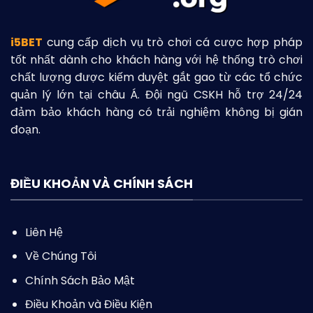
i5BET
cung cấp dịch vụ trò chơi cá cược hợp pháp
tốt nhất dành cho khách hàng với hệ thống trò chơi
chất lượng được kiếm duyệt gắt gao từ các tổ chức
quản lý lớn tại châu Á. Đội ngũ CSKH hỗ trợ 24/24
đảm bảo khách hàng có trải nghiệm không bị gián
đoạn.
ĐIỀU KHOẢN VÀ CHÍNH SÁCH
Liên Hệ
Về Chúng Tôi
Chính Sách Bảo Mật
Điều Khoản và Điều Kiện