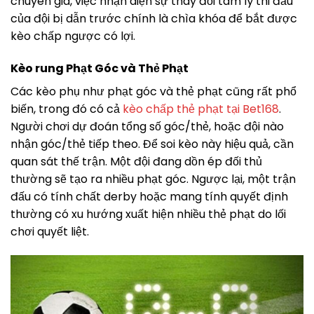
chuyên gia, việc nhận diện sự thay đổi tâm lý thi đấu
của đội bị dẫn trước chính là chìa khóa để bắt được
kèo chấp ngược có lợi.
Kèo rung Phạt Góc và Thẻ Phạt
Các kèo phụ như phạt góc và thẻ phạt cũng rất phổ
biến, trong đó có cả
kèo chấp thẻ phạt tại Bet168
.
Người chơi dự đoán tổng số góc/thẻ, hoặc đội nào
nhận góc/thẻ tiếp theo. Để soi kèo này hiệu quả, cần
quan sát thế trận. Một đội đang dồn ép đối thủ
thường sẽ tạo ra nhiều phạt góc. Ngược lại, một trận
đấu có tính chất derby hoặc mang tính quyết định
thường có xu hướng xuất hiện nhiều thẻ phạt do lối
chơi quyết liệt.