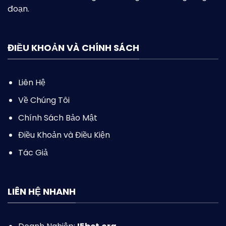
đoạn.
ĐIỀU KHOẢN VÀ CHÍNH SÁCH
Liên Hệ
Về Chúng Tôi
Chính Sách Bảo Mật
Điều Khoản và Điều Kiện
Tác Giả
LIÊN HỆ NHANH