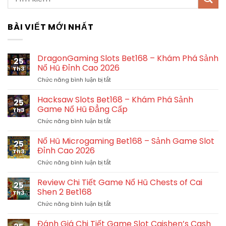
BÀI VIẾT MỚI NHẤT
DragonGaming Slots Bet168 – Khám Phá Sảnh
25
Nổ Hũ Đỉnh Cao 2026
Th3
ở
Chức năng bình luận bị tắt
DragonGaming
Slots
Hacksaw Slots Bet168 – Khám Phá Sảnh
25
Bet168
Game Nổ Hũ Đẳng Cấp
Th3
–
ở
Chức năng bình luận bị tắt
Khám
Hacksaw
Phá
Slots
Nổ Hũ Microgaming Bet168 – Sảnh Game Slot
Sảnh
25
Bet168
Nổ
Đỉnh Cao 2026
Th3
–
Hũ
ở
Chức năng bình luận bị tắt
Khám
Đỉnh
Nổ
Phá
Cao
Hũ
Review Chi Tiết Game Nổ Hũ Chests of Cai
Sảnh
2026
25
Microgaming
Game
Shen 2 Bet168
Th3
Bet168
Nổ
ở
Chức năng bình luận bị tắt
–
Hũ
Review
Sảnh
Đẳng
Chi
Đánh Giá Chi Tiết Game Slot Caishen’s Cash
Game
Cấp