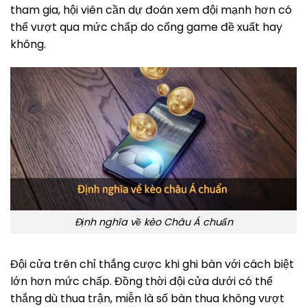
tham gia, hội viên cần dự đoán xem đội mạnh hơn có
thể vượt qua mức chấp do cổng game đề xuất hay
không.
Định nghĩa về kèo Châu Á chuẩn
Đội cửa trên chỉ thắng cược khi ghi bàn với cách biệt
lớn hơn mức chấp. Đồng thời đội cửa dưới có thể
thắng dù thua trận, miễn là số bàn thua không vượt