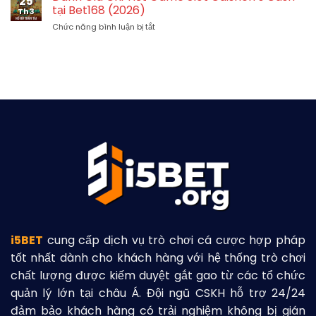
25
Tiết
Slot
tại Bet168 (2026)
Th3
Game
Đỉnh
ở
Chức năng bình luận bị tắt
Nổ
Cao
Đánh
Hũ
2026
Giá
Chests
Chi
of
Tiết
Cai
Game
Shen
Slot
2
Caishen’s
Bet168
Cash
tại
Bet168
(2026)
i5BET
cung cấp dịch vụ trò chơi cá cược hợp pháp
tốt nhất dành cho khách hàng với hệ thống trò chơi
chất lượng được kiếm duyệt gắt gao từ các tổ chức
quản lý lớn tại châu Á. Đội ngũ CSKH hỗ trợ 24/24
đảm bảo khách hàng có trải nghiệm không bị gián