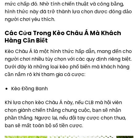
mức chấp đó. Nhờ tính chiến thuật và công bằng,
hình thức này đã trở thành lựa chọn được đông đảo
người chơi yêu thích.
Các Cửa Trong Kèo Châu Á Mà Khách
Hàng Cần Biết
Kèo Châu Á là một hình thức hấp dẫn, mang đến cho
người chơi nhiều tùy chọn với các quy định riêng biệt.
Dưới đây là những loại kèo phổ biến mà khách hàng
cần nắm rõ khi tham gia cá cược:
Kèo Đồng Banh
Khi lựa chọn kèo Châu Á này, nếu CLB mà hội viên
chọn giành chiến thắng chung cuộc, bạn sẽ nhận
phần thắng. Ngược lại, nếu đội tay cược chọn thua,
bạn sẽ mất toàn bộ số tiền cược.