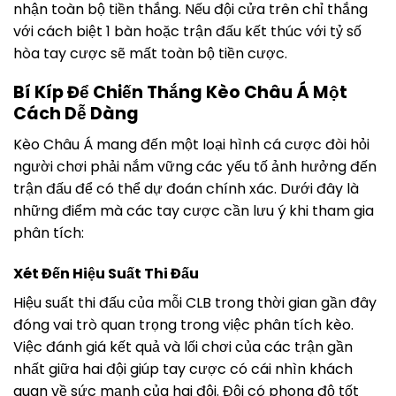
nhận toàn bộ tiền thắng. Nếu đội cửa trên chỉ thắng
với cách biệt 1 bàn hoặc trận đấu kết thúc với tỷ số
hòa tay cược sẽ mất toàn bộ tiền cược.
Bí Kíp Để Chiến Thắng Kèo Châu Á Một
Cách Dễ Dàng
Kèo Châu Á mang đến một loại hình cá cược đòi hỏi
người chơi phải nắm vững các yếu tố ảnh hưởng đến
trận đấu để có thể dự đoán chính xác. Dưới đây là
những điểm mà các tay cược cần lưu ý khi tham gia
phân tích:
Xét Đến Hiệu Suất Thi Đấu
Hiệu suất thi đấu của mỗi CLB trong thời gian gần đây
đóng vai trò quan trọng trong việc phân tích kèo.
Việc đánh giá kết quả và lối chơi của các trận gần
nhất giữa hai đội giúp tay cược có cái nhìn khách
quan về sức mạnh của hai đội. Đội có phong độ tốt