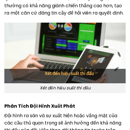
thường có khả năng giành chiến thắng cao hơn, tạo
ra một căn cứ đáng tin cậy để hội viên ra quyết định.
Xét đến hiệu suất thi đấu
Phân Tích Đội Hình Xuất Phát
Đội hình ra sân và sự xuất hiện hoặc vắng mặt của
các cầu thủ quan trọng sẽ ảnh hưởng đến khả năng