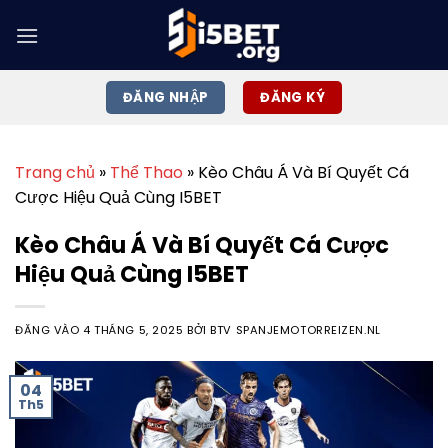
Bỏ
qua
nội
dung
ĐĂNG NHẬP
ĐĂNG KÝ
Trang chủ
»
Thể Thao
»
Kèo Châu Á Và Bí Quyết Cá
Cược Hiệu Quả Cùng I5BET
Kèo Châu Á Và Bí Quyết Cá Cược
Hiệu Quả Cùng I5BET
ĐĂNG VÀO
4 THÁNG 5, 2025
BỞI
BTV SPANJEMOTORREIZEN.NL
04
Th5