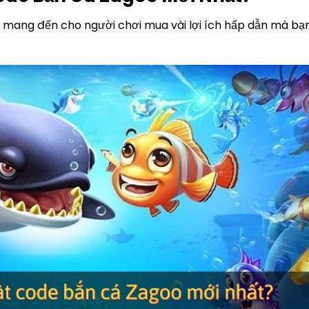
 mang đến cho người chơi mua vài lợi ích hấp dẫn mà bạ