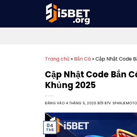
Bỏ
qua
nội
dung
Trang chủ
»
Bắn Cá
»
Cập Nhật Code B
Cập Nhật Code Bắn C
Khủng 2025
ĐĂNG VÀO
4 THÁNG 5, 2025
BỞI
BTV SPANJEMOTO
04
Th5