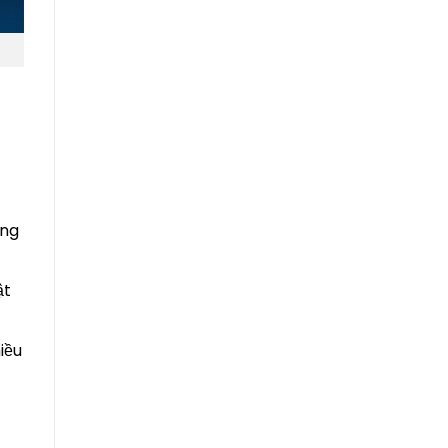
t
ụng
ật
iều