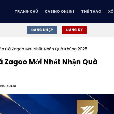
TRANG CHỦ
CASINO ONLINE
THỂ THAO
XỔ
ĐĂNG NHẬP
ĐĂNG KÝ
ắn Cá Zagoo Mới Nhất Nhận Quà Khủng 2025
á Zagoo Mới Nhất Nhận Quà
RREIZEN.NL