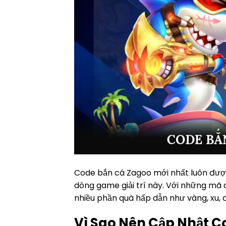
Code bắn cá Zagoo mới nhất luôn được
dòng game giải trí này. Với những mã c
nhiều phần quà hấp dẫn như vàng, xu, đ
Vì Sao Nên Cập Nhật C