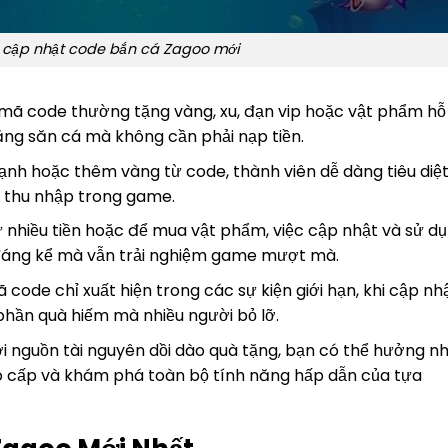
 cập nhật code bắn cá Zagoo mới
c mã code thường tặng vàng, xu, đạn vip hoặc vật phẩm hỗ
ăng săn cá mà không cần phải nạp tiền.
mạnh hoặc thêm vàng từ code, thành viên dễ dàng tiêu diệ
ng thu nhập trong game.
tư nhiều tiền hoặc để mua vật phẩm, việc cập nhật và sử d
m đáng kể mà vẫn trải nghiệm game mượt mà.
 code chỉ xuất hiện trong các sự kiện giới hạn, khi cập nh
hần quà hiếm mà nhiều người bỏ lỡ.
i nguồn tài nguyên dồi dào quà tặng, bạn có thể hưởng nh
 cấp và khám phá toàn bộ tính năng hấp dẫn của tựa