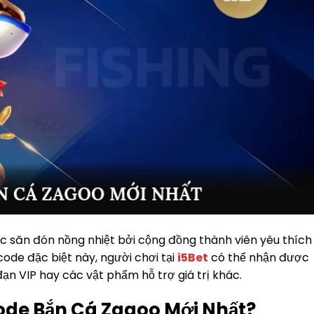
 săn đón nồng nhiệt bởi cộng đồng thành viên yêu thích
ode đặc biệt này, người chơi tại
i5Bet
có thể nhận được
ạn VIP hay các vật phẩm hỗ trợ giá trị khác.
ode Bắn Cá Zagoo Mới Nhất?