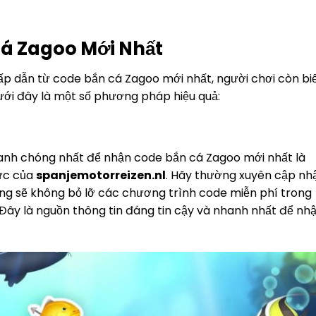
á Zagoo Mới Nhất
ấp dẫn từ code bắn cá Zagoo mới nhất, người chơi còn bi
ới đây là một số phương pháp hiệu quả:
anh chóng nhất để nhận code bắn cá Zagoo mới nhất là
hức của
spanjemotorreizen.nl
. Hãy thường xuyên cập nh
ùng sẽ không bỏ lỡ các chương trình code miễn phí trong
 Đây là nguồn thông tin đáng tin cậy và nhanh nhất để nh