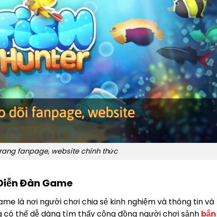
trang fanpage, website chính thức
Diễn Đàn Game
e là nơi người chơi chia sẻ kinh nghiệm và thông tin và
 có thể dễ dàng tìm thấy cộng đồng người chơi sảnh
bắn