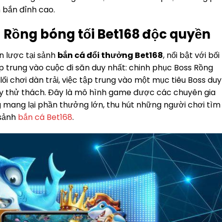
n bắn đỉnh cao.
á Rồng bóng tối Bet168 độc quyền
n lược tại sảnh
bắn cá đổi thưởng Bet168
, nổi bật với bối
 trung vào cuộc đi săn duy nhất: chinh phục Boss Rồng
ối chơi dàn trải, việc tập trung vào một mục tiêu Boss duy
đầy thử thách. Đây là mô hình game được các chuyên gia
 mang lại phần thưởng lớn, thu hút những người chơi tìm
 sảnh
bắn cá Bet168
.