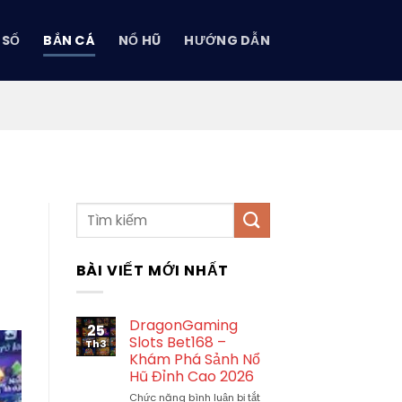
 SỐ
BẮN CÁ
NỔ HŨ
HƯỚNG DẪN
BÀI VIẾT MỚI NHẤT
DragonGaming
25
Slots Bet168 –
Th3
Khám Phá Sảnh Nổ
Hũ Đỉnh Cao 2026
ở
Chức năng bình luận bị tắt