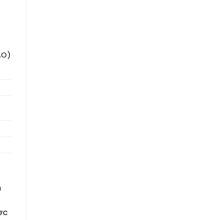
ẢO)
n
ợc