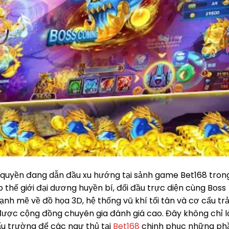
 quyền đang dẫn đầu xu hướng tại sảnh game Bet168 tron
thế giới đại dương huyền bí, đối đầu trực diện cùng Boss
h mẽ về đồ họa 3D, hệ thống vũ khí tối tân và cơ cấu tr
ược cộng đồng chuyên gia đánh giá cao. Đây không chỉ l
ấu trường để các ngư thủ tại
Bet168
chinh phục những ph