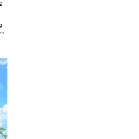
g
g
ớn