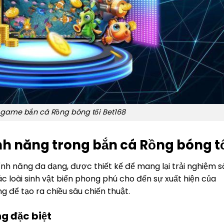
game bắn cá Rồng bóng tối Bet168
h năng trong bắn cá Rồng bóng t
ính năng đa dạng, được thiết kế để mang lại trải nghiệm 
các loài sinh vật biển phong phú cho đến sự xuất hiện của
g để tạo ra chiều sâu chiến thuật.
g đặc biệt