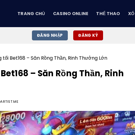
TRANG CHỦ
CASINO ONLINE
THỂ THAO
XỔ
ĐĂNG NHẬP
ĐĂNG KÝ
 tối Bet168 – Săn Rồng Thần, Rinh Thưởng Lớn
 Bet168 – Săn Rồng Thần, Rinh
DARTIST.ME