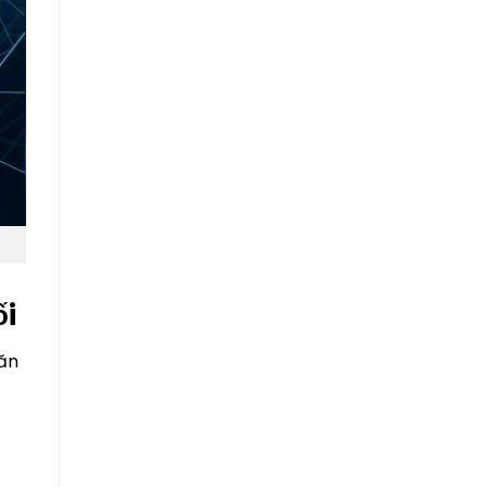
ối
săn