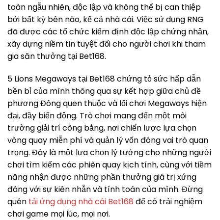
toàn ngẫu nhiên, độc lập và không thể bị can thiệp
bởi bất kỳ bên nào, kể cả nhà cái. Việc sử dụng RNG
đã được các tổ chức kiểm định độc lập chứng nhận,
xây dựng niềm tin tuyệt đối cho người chơi khi tham
gia săn thưởng tại Bet168.
5 Lions Megaways tại Bet168 chứng tỏ sức hấp dẫn
bền bỉ của mình thông qua sự kết hợp giữa chủ đề
phương Đông quen thuộc và lối chơi Megaways hiện
đại, đầy biến động. Trò chơi mang đến một môi
trường giải trí công bằng, nơi chiến lược lựa chọn
vòng quay miễn phí và quản lý vốn đóng vai trò quan
trọng. Đây là một lựa chọn lý tưởng cho những người
chơi tìm kiếm các phiên quay kịch tính, cùng với tiềm
năng nhận được những phần thưởng giá trị xứng
đáng với sự kiên nhẫn và tính toán của mình. Đừng
quên
tải ứng dụng nhà cái Bet168
để có trải nghiệm
chơi game mọi lúc, mọi nơi.