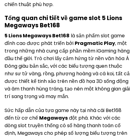
chiến thuật phù hợp.
Tổng quan chi tiết về game slot 5 Lions
Megaways Bet168
5 Lions Megaways Bet168
là sản phẩm slot game
đỉnh cao được phát triển bởi
Pragmatic Play
, một
trong những nhà cung cấp phần mềm iGaming hàng
đầu thế giới. Trò chơi lấy cảm hứng từ nền văn hóa Á
Đông giàu bản sắc, với các biểu tượng quen thuộc
như sư tử vàng, rồng, phượng hoàng và cá koi, tất cả
được thiết kế tinh xảo trên nền đồ họa 3D sống động
và âm thanh hùng tráng, tạo nên một không gian giải
trí sang trọng và may mắn.
Sức hấp dẫn của tựa game này tại nhà cái Bet168
đến từ cơ chế
Megaways
đột phá. Khác với các
dòng slot truyền thống có số hàng thanh toán cố
định, Megaways cho phép số lượng biểu tượng trên