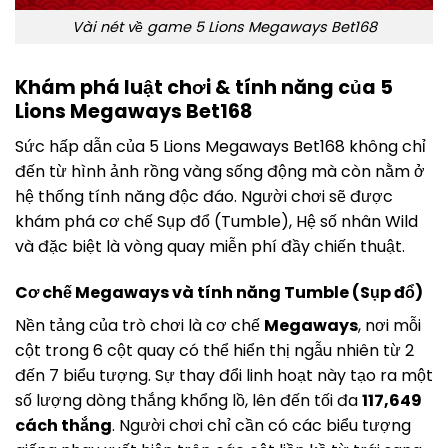
Vài nét về game 5 Lions Megaways Bet168
Khám phá luật chơi & tính năng của 5
Lions Megaways Bet168
Sức hấp dẫn của 5 Lions Megaways Bet168 không chỉ
đến từ hình ảnh rồng vàng sống động mà còn nằm ở
hệ thống tính năng độc đáo. Người chơi sẽ được
khám phá cơ chế Sụp đổ (Tumble), Hệ số nhân Wild
và đặc biệt là vòng quay miễn phí đầy chiến thuật.
Cơ chế Megaways và tính năng Tumble (Sụp đổ)
Nền tảng của trò chơi là cơ chế
Megaways
, nơi mỗi
cột trong 6 cột quay có thể hiển thị ngẫu nhiên từ 2
đến 7 biểu tượng. Sự thay đổi linh hoạt này tạo ra một
số lượng dòng thắng khổng lồ, lên đến tối đa
117,649
cách thắng
. Người chơi chỉ cần có các biểu tượng