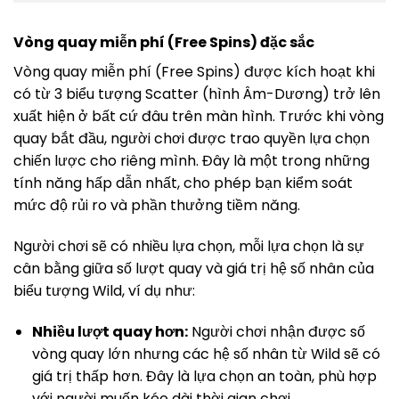
Vòng quay miễn phí (Free Spins) đặc sắc
Vòng quay miễn phí (Free Spins) được kích hoạt khi
có từ 3 biểu tượng Scatter (hình Âm-Dương) trở lên
xuất hiện ở bất cứ đâu trên màn hình. Trước khi vòng
quay bắt đầu, người chơi được trao quyền lựa chọn
chiến lược cho riêng mình. Đây là một trong những
tính năng hấp dẫn nhất, cho phép bạn kiểm soát
mức độ rủi ro và phần thưởng tiềm năng.
Người chơi sẽ có nhiều lựa chọn, mỗi lựa chọn là sự
cân bằng giữa số lượt quay và giá trị hệ số nhân của
biểu tượng Wild, ví dụ như:
Nhiều lượt quay hơn:
Người chơi nhận được số
vòng quay lớn nhưng các hệ số nhân từ Wild sẽ có
giá trị thấp hơn. Đây là lựa chọn an toàn, phù hợp
với người muốn kéo dài thời gian chơi.