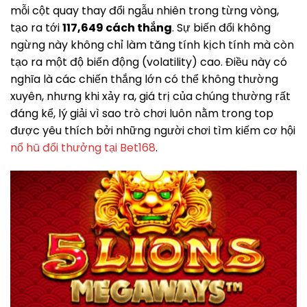
mỗi cột quay thay đổi ngẫu nhiên trong từng vòng,
tạo ra tới
117,649 cách thắng
. Sự biến đổi không
ngừng này không chỉ làm tăng tính kịch tính mà còn
tạo ra một độ biến động (volatility) cao. Điều này có
nghĩa là các chiến thắng lớn có thể không thường
xuyên, nhưng khi xảy ra, giá trị của chúng thường rất
đáng kể, lý giải vì sao trò chơi luôn nằm trong top
được yêu thích bởi những người chơi tìm kiếm cơ hội
nổ hũ đổi thưởng tại Bet168
.