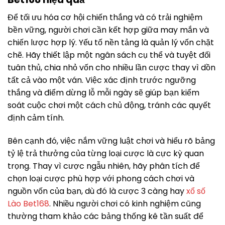
Để tối ưu hóa cơ hội chiến thắng và có trải nghiệm
bền vững, người chơi cần kết hợp giữa may mắn và
chiến lược hợp lý. Yếu tố nền tảng là quản lý vốn chặt
chẽ. Hãy thiết lập một ngân sách cụ thể và tuyệt đối
tuân thủ, chia nhỏ vốn cho nhiều lần cược thay vì dồn
tất cả vào một ván. Việc xác định trước ngưỡng
thắng và điểm dừng lỗ mỗi ngày sẽ giúp bạn kiểm
soát cuộc chơi một cách chủ động, tránh các quyết
định cảm tính.
Bên cạnh đó, việc nắm vững luật chơi và hiểu rõ bảng
tỷ lệ trả thưởng của từng loại cược là cực kỳ quan
trọng. Thay vì cược ngẫu nhiên, hãy phân tích để
chọn loại cược phù hợp với phong cách chơi và
nguồn vốn của bạn, dù đó là cược 3 càng hay
xổ số
Lào Bet168
. Nhiều người chơi có kinh nghiệm cũng
thường tham khảo các bảng thống kê tần suất để