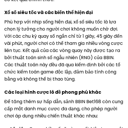
Xổ số siêu tốc và các biến thể hiện đại
Phù hợp với nhịp sống hiện đại, xổ số siêu tốc là lựa
chọn lý tưởng cho người chơi không muốn chờ đợi.
Với các chu kỳ quay số ngắn chỉ từ 1 giây, 45 giây đến
vài phút, người chơi có thể tham gia nhiều vòng cược
liên tục. Kết quả của các vòng quay này được tạo ra
bởi thuật toán sinh số ngẫu nhiên (RNG) của BBIN.
Các thuật toán này đều đã qua kiểm định bởi các tổ
chức kiểm toán game độc lập, đảm bảo tính công
bằng và không thể bị thao túng.
Các loại hình cược lô đề phong phú khác
Để tăng thêm sự hấp dẫn, sảnh BBIN Bet168 còn cung
cấp một danh mục cược đa dạng, cho phép người
chơi áp dụng nhiều chiến thuật khác nhau: