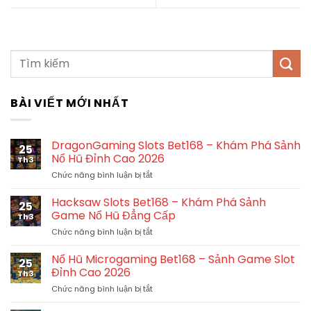
BÀI VIẾT MỚI NHẤT
DragonGaming Slots Bet168 – Khám Phá Sảnh
25
Nổ Hũ Đỉnh Cao 2026
Th3
ở
Chức năng bình luận bị tắt
DragonGaming
Slots
Hacksaw Slots Bet168 – Khám Phá Sảnh
25
Bet168
Game Nổ Hũ Đẳng Cấp
Th3
–
ở
Chức năng bình luận bị tắt
Khám
Hacksaw
Phá
Slots
Nổ Hũ Microgaming Bet168 – Sảnh Game Slot
Sảnh
25
Bet168
Nổ
Đỉnh Cao 2026
Th3
–
Hũ
ở
Chức năng bình luận bị tắt
Khám
Đỉnh
Nổ
Phá
Cao