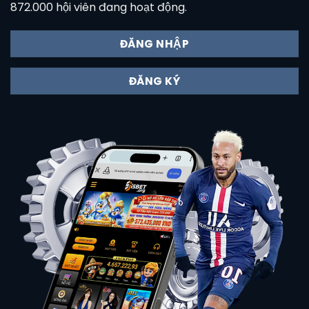
872.000 hội viên đang hoạt động.
ĐĂNG NHẬP
ĐĂNG KÝ