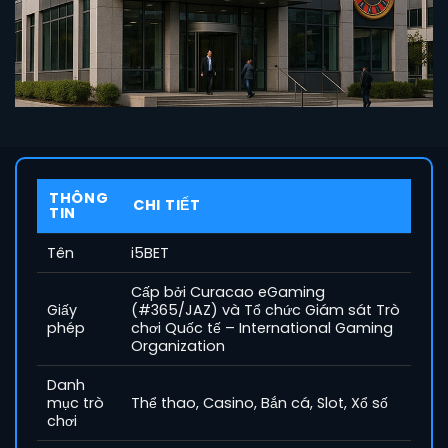
THÔNG
CHI TIẾT
TIN
Tên
i5BET
Cấp bởi Curacao eGaming
Giấy
(#365/JAZ) và Tổ chức Giám sát Trò
phép
chơi Quốc tế – International Gaming
Organization
Danh
mục trò
Thể thao, Casino, Bắn cá, Slot, Xổ số
chơi