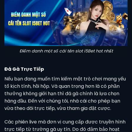
Điểm danh một số cái tên slot i5Bet hot nhất
Đá Gà Trực Tiếp
Nếu bạn đang muốn tìm kiếm một trò chơi mang yếu
tố kịch tính, hồi hộp. Và quan trọng hơn là có phần
thưởng không giới hạn thì đá gà chính là lựa chọn
hàng đầu. Đến với chúng tôi, nhà cái cho phép bạn
vừa theo dõi trực tiếp, vừa tham gia đặt cược.
Các phiên live mà đơn vị cung cấp được truyền hình
trực tiếp từ trường gà uy tín. Do đó đảm bảo hoạt