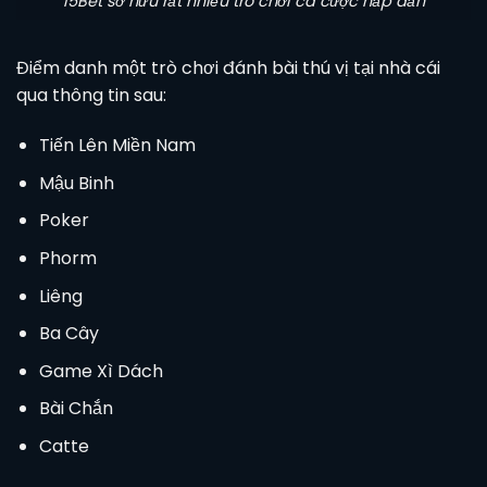
i5Bet sở hữu rất nhiều trò chơi cá cược hấp dẫn
Điểm danh một trò chơi đánh bài thú vị tại nhà cái
qua thông tin sau:
Tiến Lên Miền Nam
Mậu Binh
Poker
Phorm
Liêng
Ba Cây
Game Xì Dách
Bài Chắn
Catte