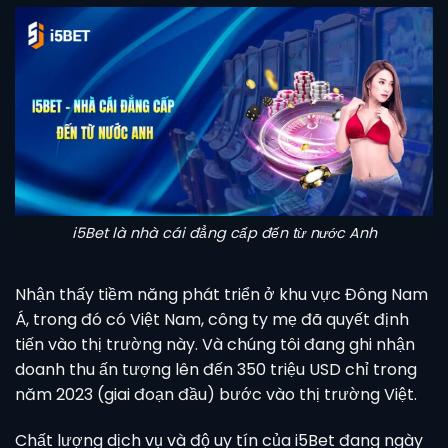
i5Bet là nhà cái đẳng cấp đến từ nước Anh
Nhận thấy tiềm năng phát triển ở khu vực Đông Nam
Á, trong đó có Việt Nam, công ty mẹ đã quyết định
tiến vào thị trường này. Và chúng tôi đang ghi nhận
doanh thu ấn tượng lên đến 350 triệu USD chỉ trong
năm 2023 (giai đoạn đầu) bước vào thị trường Việt.
Chất lượng dịch vụ và độ uy tín của i5Bet đang ngày