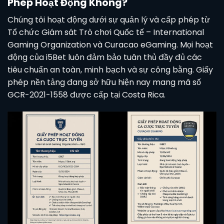
Phép Hoạt Động Không?
Chúng tôi hoạt động dưới sự quản lý và cấp phép từ
Tổ chức Giám sát Trò chơi Quốc tế – International
Gaming Organization và Curacao eGaming. Mọi hoạt
động của i5Bet luôn đảm bảo tuân thủ đầy đủ các
tiêu chuẩn an toàn, minh bạch và sự công bằng. Giấy
phép nền tảng đang sở hữu hiện nay mang mã số
GCR-2021-1558 được cấp tại Costa Rica.