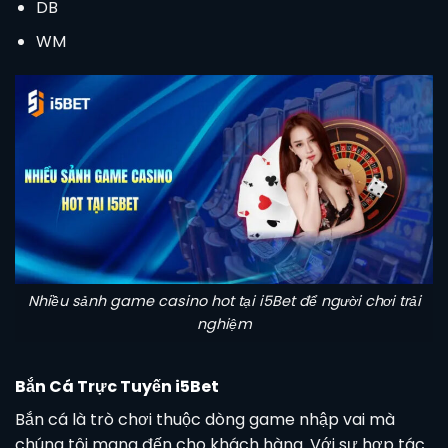
DB
WM
Nhiều sảnh game casino hot tại i5Bet để người chơi trải
nghiệm
Bắn Cá Trực Tuyến i5Bet
Bắn cá là trò chơi thuộc dòng game nhập vai mà
chúng tôi mang đến cho khách hàng. Với sự hợp tác