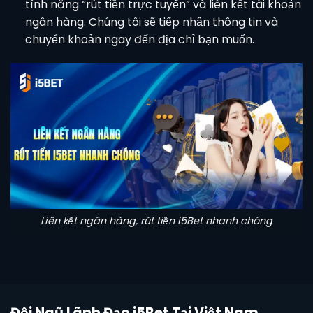
tính năng “rút tiền trực tuyến” và liên kết tài khoản
ngân hàng. Chúng tôi sẽ tiếp nhận thông tin và
chuyển khoản ngay đến địa chỉ bạn muốn.
Liên kết ngân hàng, rút tiền i5Bet nhanh chóng
Đội Ngũ Lãnh Đạo i5Bet Tại Việt Nam