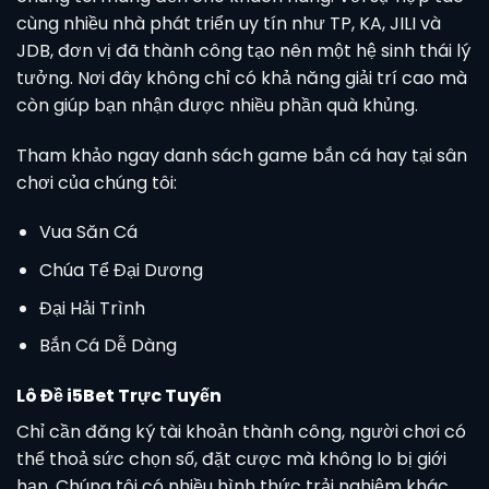
cùng nhiều nhà phát triển uy tín như TP, KA, JILI và
JDB, đơn vị đã thành công tạo nên một hệ sinh thái lý
tưởng. Nơi đây không chỉ có khả năng giải trí cao mà
còn giúp bạn nhận được nhiều phần quà khủng.
Tham khảo ngay danh sách game bắn cá hay tại sân
chơi của chúng tôi:
Vua Săn Cá
Chúa Tể Đại Dương
Đại Hải Trình
Bắn Cá Dễ Dàng
Lô Đề i5Bet Trực Tuyến
Chỉ cần đăng ký tài khoản thành công, người chơi có
thể thoả sức chọn số, đặt cược mà không lo bị giới
hạn. Chúng tôi có nhiều hình thức trải nghiệm khác