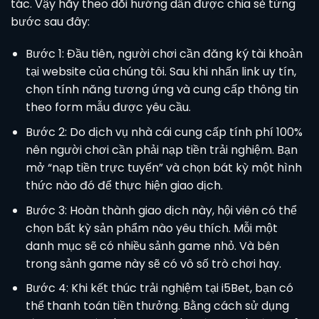
tác. Vậy hãy theo dõi hướng dẫn được chia sẻ từng
bước sau đây:
Bước 1: Đầu tiên, người chơi cần đăng ký tài khoản
tại website của chúng tôi. Sau khi nhấn link uy tín,
chọn tính năng tương ứng và cung cấp thông tin
theo form mẫu được yêu cầu.
Bước 2: Do dịch vụ nhà cái cung cấp tính phí 100%
nên người chơi cần phải nạp tiền trải nghiệm. Bạn
mở “nạp tiền trực tuyến” và chọn bát kỳ một hình
thức nào đó để thực hiện giao dịch.
Bước 3: Hoàn thành giao dịch này, hội viên có thể
chọn bất kỳ sản phẩm nào yêu thích. Mỗi một
danh mục sẽ có nhiều sảnh game nhỏ. Và bên
trong sảnh game này sẽ có vô số trò chơi hay.
Bước 4: Khi kết thúc trải nghiệm tại i5Bet, bạn có
thể thanh toán tiền thưởng. Bằng cách sử dụng